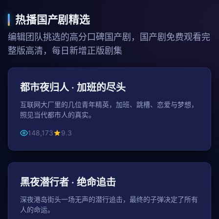
热播国产剧精选
编辑团队挑选的高分口碑国产剧，国产剧免费观看完
整版高清，每日新增正版剧集
45分钟 / 集
都市
都市夜归人 · 加班的尽头
互联网大厂里的几位青年精英，加班、跳槽、恋爱与梦想，
照见当代都市人的真实。
148,173
9.3
116分钟
动作
黑夜潜行者 · 绝命追击
深夜港岛街头一场无声的潜行追击，最终的子弹决定了所有
人的命运。