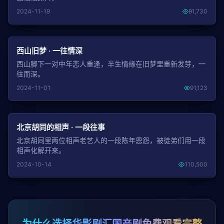
2024-11-19
91,730
NEW
西山旧梦 · 一往情深
西山脚下一对中年恋人重逢，半生情缘在旧梦里重新发芽，一
往而深。
2024-11-01
91,123
NEW
北京胡同的相声 · 一段往事
北京胡同里两位相声老艺人的一段陈年恩怨，被徒弟们用一段
相声化解开来。
2024-10-14
110,500